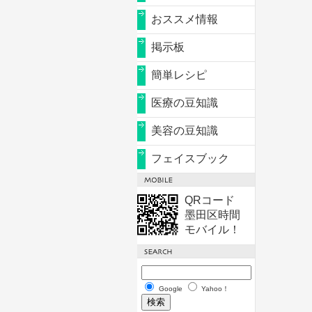
おススメ情報
掲示板
簡単レシピ
医療の豆知識
美容の豆知識
フェイスブック
QRコード
墨田区時間
モバイル！
Google
Yahoo！