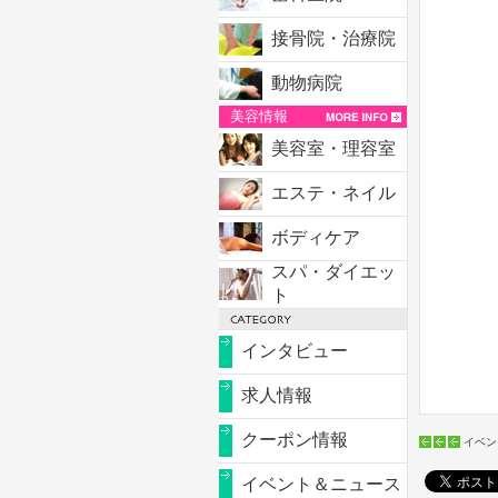
接骨院・治療院
動物病院
美容情報
美容室・理容室
エステ・ネイル
ボディケア
スパ・ダイエッ
ト
インタビュー
求人情報
クーポン情報
イベン
イベント＆ニュース