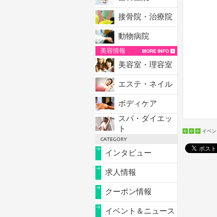
接骨院・治療院
動物病院
美容情報
美容室・理容室
エステ・ネイル
ボディケア
スパ・ダイエッ
ト
イベン
インタビュー
求人情報
クーポン情報
イベント＆ニュース