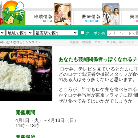
クーポン有
係者っぽくなれるチャンス！？
美容室・理容室、エステ・ネイル、ボディケア、
あなたも芸能関係者っぽくなれるチ
ロケ弁、テレビを見ているとたまに
どのロケで出演者や撮影スタッフが食
のある人はそう多くないと思います。
ところが、誰でもロケ弁を食べられる
か？ロケ弁当屋が東京ソラマチに期間
ぜひ食べてみてはいかがでしょうか。
開催期間
4月1日（火）～4月13日（日）
11時～18時
開催場所