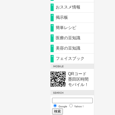
おススメ情報
掲示板
簡単レシピ
医療の豆知識
美容の豆知識
フェイスブック
QRコード
墨田区時間
モバイル！
Google
Yahoo！