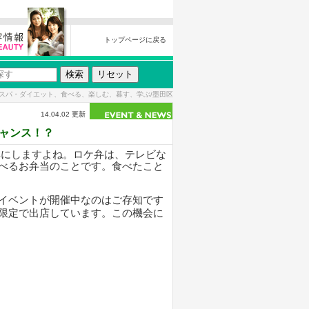
トップページに戻る
スパ・ダイエット、食べる、楽しむ、暮す、学ぶ/墨田区
14.04.02 更新
ャンス！？
耳にしますよね。ロケ弁は、テレビな
べるお弁当のことです。食べたこと
イベントが開催中なのはご存知です
限定で出店しています。この機会に