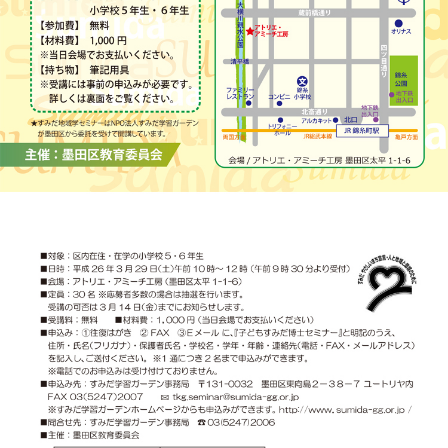
このページの先頭へ
江戸川区時間
江東区時間
葛飾区時間