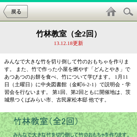
竹林教室（全2回）
13.12.18更新
みんなで大きな竹を切り倒して竹のおもちゃを作りま
す。 また、竹で作った小屋を燃やす「どんとやき」で
あつあつのお餅を食べ、竹について学びます。 1月11
日（土曜日）に中央図書館（金町6-2-1）で説明会・学
習会を行ないます。 第1回、第2回ともに開催地は、茨
城県つくばみらい市、古民家松本邸 他です。