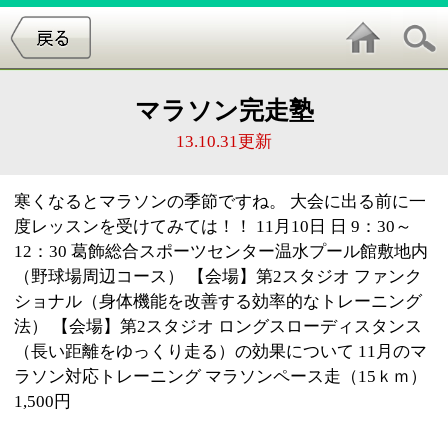
マラソン完走塾
13.10.31更新
寒くなるとマラソンの季節ですね。 大会に出る前に一
度レッスンを受けてみては！！ 11月10日 日 9：30～
12：30 葛飾総合スポーツセンター温水プール館敷地内
（野球場周辺コース） 【会場】第2スタジオ ファンク
ショナル（身体機能を改善する効率的なトレーニング
法） 【会場】第2スタジオ ロングスローディスタンス
（長い距離をゆっくり走る）の効果について 11月のマ
ラソン対応トレーニング マラソンペース走（15ｋｍ）
1,500円