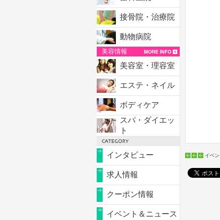
接骨院・治療院
動物病院
美容情報
美容室・理容室
エステ・ネイル
ボディケア
スパ・ダイエッ
ト
インタビュー
イベン
求人情報
クーポン情報
イベント＆ニュース