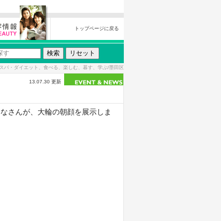
トップページに戻る
スパ・ダイエット、食べる、楽しむ、暮す、学ぶ/墨田区
13.07.30 更新
みなさんが、大輪の朝顔を展示しま