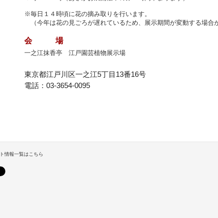
※毎日１４時頃に花の摘み取りを行います。
（今年は花の見ごろが遅れているため、展示期間が変動する場合
会 場
一之江抹香亭 江戸園芸植物展示場
東京都江戸川区一之江5丁目13番16号
電話：03-3654-0095
ト情報一覧はこちら