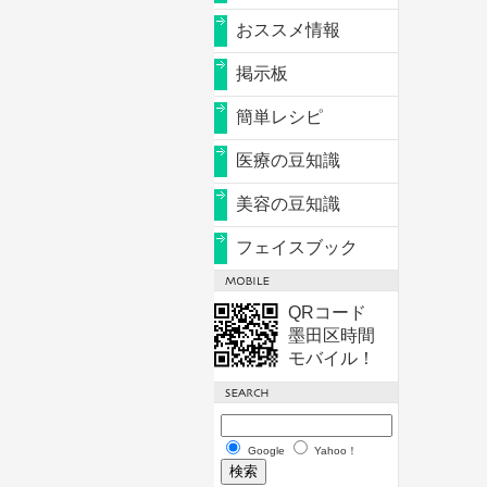
おススメ情報
掲示板
簡単レシピ
医療の豆知識
美容の豆知識
フェイスブック
QRコード
墨田区時間
モバイル！
Google
Yahoo！