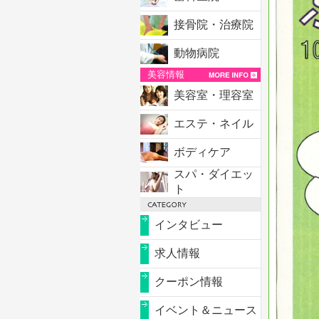
接骨院・治療院
動物病院
美容情報
美容室・理容室
エステ・ネイル
ボディケア
スパ・ダイエッ
ト
インタビュー
求人情報
クーポン情報
イベント＆ニュース