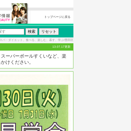
トップページに戻る
スパ・ダイエット、食べる、楽しむ、暮す、学ぶ/墨田区
13.07.17更新
、スーパーボールすくいなど、楽
出かけください。