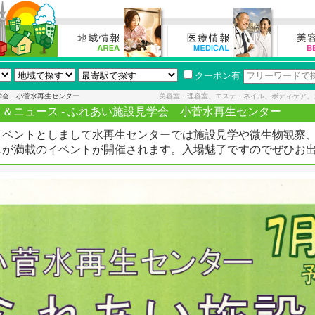
クーポン有
学会 小菅水再生センター
美容室・理容室、エステ・ネイル、ボディケア、
＆ニュース - ふれあい施設見学会 小菅水再生センター
イベントとしまして水再生センターでは施設見学や微生物観察
しが満載のイベントが開催されます。入場魅了ですのでぜひお