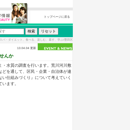
トップページに戻る
スパ・ダイエット、食べる、楽しむ、暮す、学ぶ/墨田区
13.04.04 更新
せんか
ミ・水質の調査を行います。
荒川河川敷
などを通して、区民・企業・自治体が連
ない仕組みづくり』について考えていく
ています。