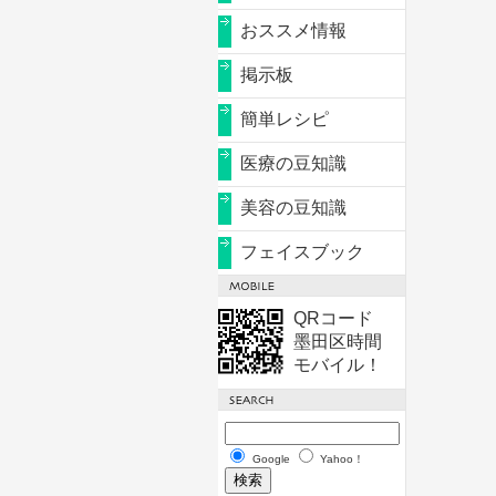
おススメ情報
掲示板
簡単レシピ
医療の豆知識
美容の豆知識
フェイスブック
QRコード
墨田区時間
モバイル！
Google
Yahoo！