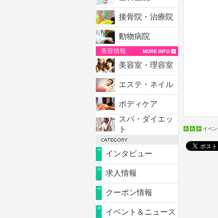
接骨院・治療院
動物病院
美容情報
美容室・理容室
エステ・ネイル
ボディケア
スパ・ダイエッ
ト
イベン
インタビュー
求人情報
クーポン情報
イベント＆ニュース